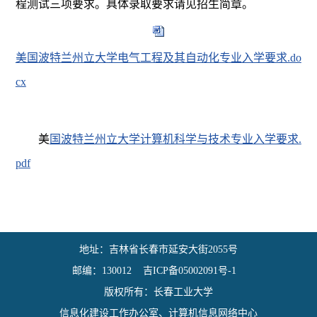
程测试三项要求
。
具体录取要求请见招生简章。
美国波特兰州立大学电气工程及其自动化专业入学要求.do
cx
美
国波特兰州立大学计算机科学与技术专业
入学要求.
pdf
地址：吉林省长春市延安大街2055号
邮编：130012
吉ICP备05002091号-1
版权所有：长春工业大学
信息化建设工作办公室、计算机信息网络中心